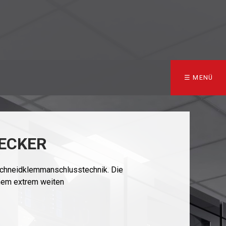
☰ MENÜ
TECKER
 Schneidklemmanschlusstechnik. Die
inem extrem weiten