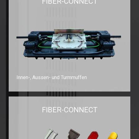
FIBER-CONNECT
Innen-, Aussen- und Turmmuffen
FIBER-CONNECT