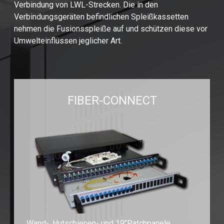
Verbindung von LWL-Strecken. Die in den
Verbindungsgeräten befindlichen Spleißkassetten
nehmen die Fusionsspleiße auf und schützen diese vor
Umwelteinflüssen jeglicher Art.
FIBER-CONNECT
Wand-, Hutschienen- und 19"Patchpanele