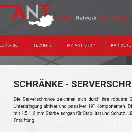
LLKURSE
TECHNIK
MY ANT SHOP
KARRIERE
SCHRÄNKE - SERVERSCH
Die Serverschränke zeichnen sich durch ihre robuste St
Unterbringung aktiver und passiver 19“-Komponenten. Di
mit 1,5 – 2 mm Stärke sorgen für Stabilität und Schutz. L
Entlüftung.