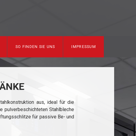
SO FINDEN SIE UNS
IMPRESSUM
RÄNKE
ahlkonstruktion aus, ideal für die
e pulverbeschichteten Stahlbleche
üftungsschlitze für passive Be- und