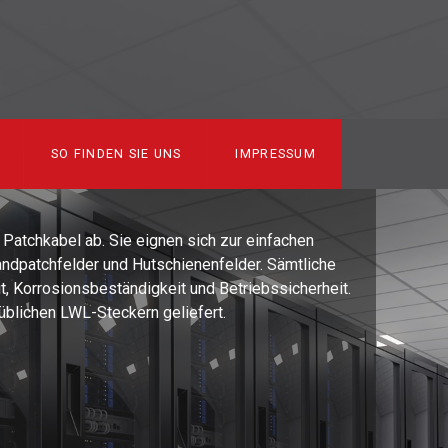
SO FINDEN SIE UNS
IMPRESSUM
Patchkabel ab. Sie eignen sich zur einfachen
ndpatchfelder und Hutschienenfelder. Sämtliche
t, Korrosionsbeständigkeit und Betriebssicherheit.
üblichen LWL-Steckern geliefert.