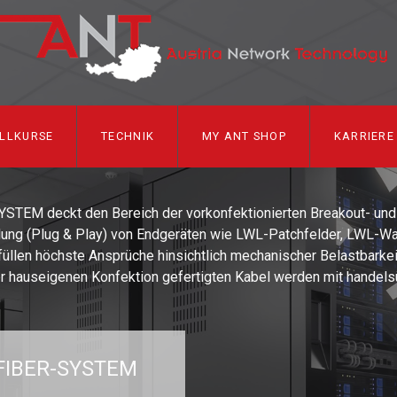
LLKURSE
TECHNIK
MY ANT SHOP
KARRIERE
STEM deckt den Bereich der vorkonfektionierten Breakout- und 
ung (Plug & Play) von Endgeräten wie LWL-Patchfelder, LWL-Wa
füllen höchste Ansprüche hinsichtlich mechanischer Belastbarkei
er hauseigenen Konfektion gefertigten Kabel werden mit handels
FIBER-SYSTEM