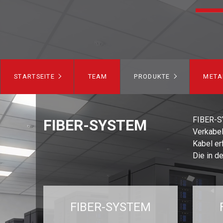
STARTSEITE
TEAM
PRODUKTE
META
FIBER-SY
FIBER-SYSTEM
Verkabel
Kabel er
Die in d
FIBER-SYSTEM